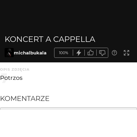
KONCERT A CAPPELLA
michalbukala
100%
OPIS ZDJĘCIA
Potrzos
KOMENTARZE
WYSYŁAM