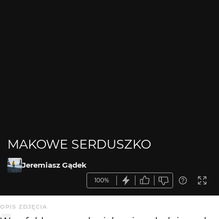
MAKOWE SERDUSZKO
Jeremiasz Gądek
100%
OPIS ZDJĘCIA