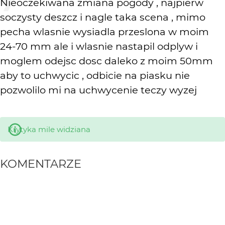
Nieoczekiwana zmiana pogody , najpierw
soczysty deszcz i nagle taka scena , mimo
pecha wlasnie wysiadla przeslona w moim
24-70 mm ale i wlasnie nastapil odplyw i
moglem odejsc dosc daleko z moim 50mm
aby to uchwycic , odbicie na piasku nie
pozwolilo mi na uchwycenie teczy wyzej
Krytyka mile widziana
KOMENTARZE
WYSYŁAM