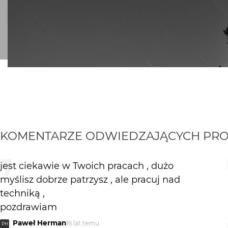
KOMENTARZE ODWIEDZAJĄCYCH PRO
jest ciekawie w Twoich pracach , dużo
myślisz dobrze patrzysz , ale pracuj nad
techniką ,
pozdrawiam
Paweł Herman
16 lat temu
PH