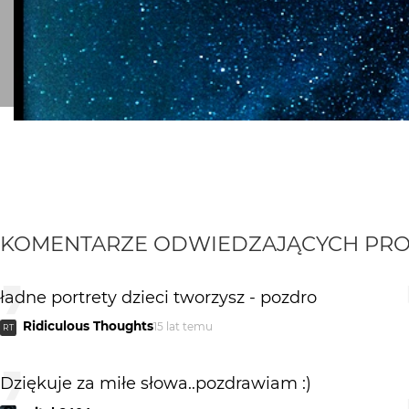
KOMENTARZE ODWIEDZAJĄCYCH PRO
ładne portrety dzieci tworzysz - pozdro
Ridiculous Thoughts
15 lat temu
RT
Dziękuje za miłe słowa..pozdrawiam :)