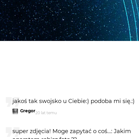
jakoś tak swojsko u Ciebie:) podoba mi się.:)
Gregor
20 lat temu
super zdjęcia! Moge zapytać o coś...: Jakim