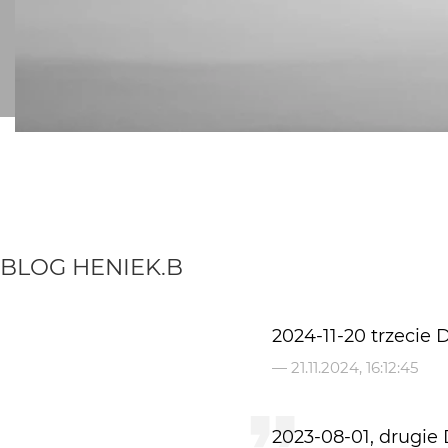
BLOG
HENIEK.B
2024-11-20 trzecie
—
21.11.2024, 16:12:45
2023-08-01, drugi