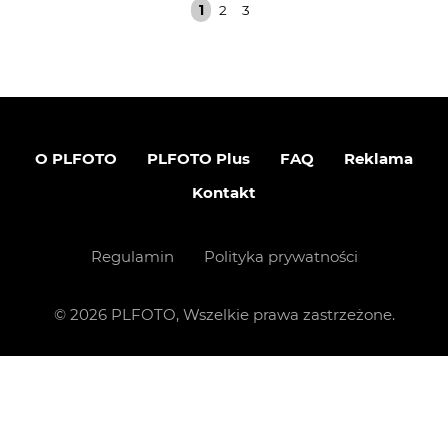
1
2
3
O PLFOTO
PLFOTO Plus
FAQ
Reklama
Kontakt
Regulamin
Polityka prywatności
©
2026
PLFOTO, Wszelkie prawa zastrzeżone.