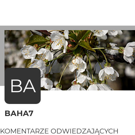
BA
BAHA7
KOMENTARZE ODWIEDZAJĄCYCH