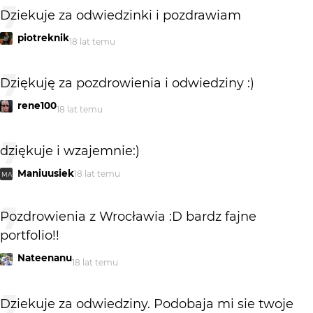
Dziekuje za odwiedzinki i pozdrawiam
piotreknik
18 lat temu
Dziękuję za pozdrowienia i odwiedziny :)
rene100
18 lat temu
dziękuje i wzajemnie:)
Maniuusiek
18 lat temu
MA
Pozdrowienia z Wrocławia :D bardz fajne
portfolio!!
Nateenanu
18 lat temu
Dziekuje za odwiedziny. Podobaja mi sie twoje