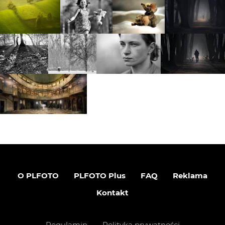
O PLFOTO
PLFOTO Plus
FAQ
Reklama
Kontakt
Regulamin
Polityka prywatności