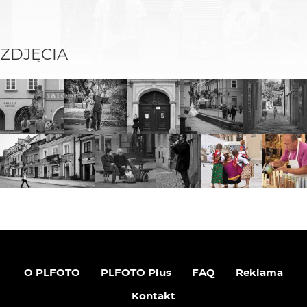
ZDJĘCIA
O PLFOTO
PLFOTO Plus
FAQ
Reklama
Kontakt