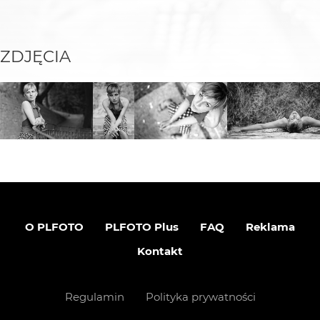
ZDJĘCIA
O PLFOTO
PLFOTO Plus
FAQ
Reklama
Kontakt
Regulamin
Polityka prywatności