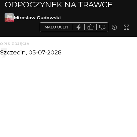
ODPOCZYNEK NA TRAWCE
Mirosław Gudowski
MAŁO OCEN
OPIS ZDJĘCIA
Szczecin, 05-07-2026
KOMENTARZE
WYSYŁAM
KATEGORIA
DODANE
Street Creative
1 mies. temu