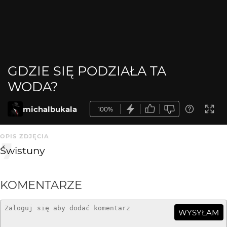
GDZIE SIĘ PODZIAŁA TA
WODA?
michalbukala
100%
OPIS ZDJĘCIA
Świstuny
KOMENTARZE
WYSYŁAM