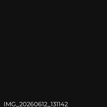
IMG_20260612_131142