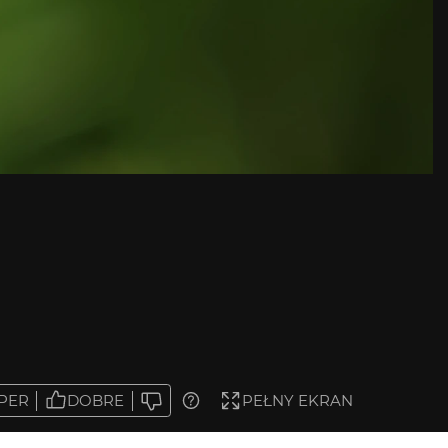
PER
DOBRE
PEŁNY EKRAN