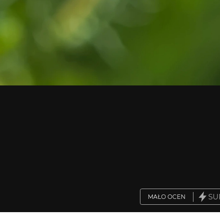
SU
MAŁO OCEN