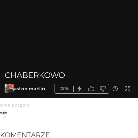
CHABERKOWO
aston martin
100%
OPIS ZDJĘCIA
***
KOMENTARZE