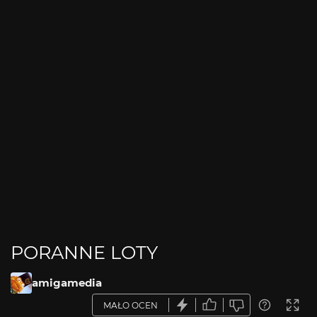
PORANNE LOTY
amigamedia
MAŁO OCEN