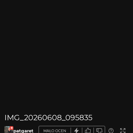
IMG_20260608_095835
patgaret
MAŁO OCEN