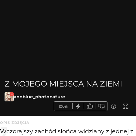
Z MOJEGO MIEJSCA NA ZIEMI
annblue_photonature
100%
OPIS ZDJĘCIA
Wczorajszy zachód słońca widziany z jednej z