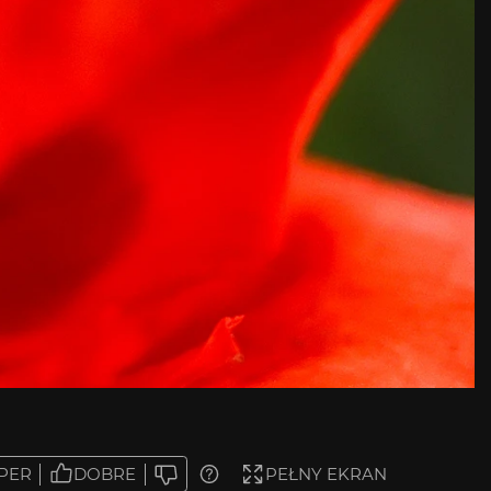
PER
DOBRE
PEŁNY EKRAN