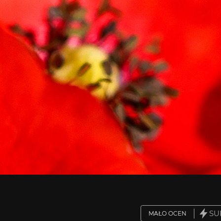
SU
MAŁO OCEN