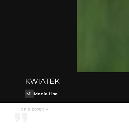
KWIATEK
ML
Monia Lisa
OPIS ZDJĘCIA
KOMENTARZE