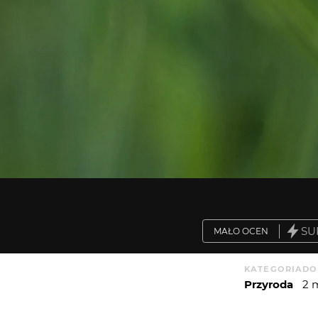
SU
MAŁO OCEN
KATEGORIA
DO
Przyroda
2 