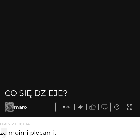
CO SIĘ DZIEJE?
maro
100%
OPIS ZDJĘCIA
za moimi plecami.