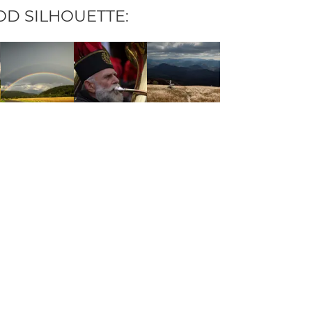
 OD
SILHOUETTE
:
 AUTORA