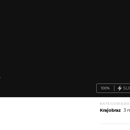
.
SU
100%
KATEGORIA
DO
Krajobraz
3 