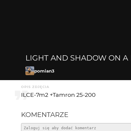
LIGHT AND SHADOW ON A M
pomian3
OPIS ZDJĘCIA
ILCE-7m2 +Tamron 25-200
KOMENTARZE