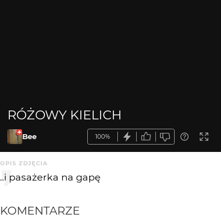
RÓŻOWY KIELICH
Bee
100%
OPIS ZDJĘCIA
..i pasażerka na gapę
KOMENTARZE