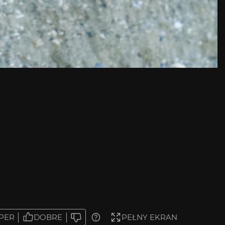
PER
DOBRE
PEŁNY EKRAN