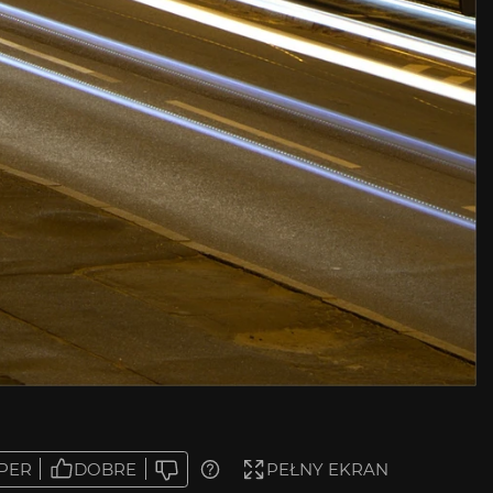
PER
DOBRE
PEŁNY EKRAN