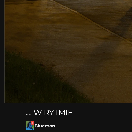
.... W RYTMIE
Blueman