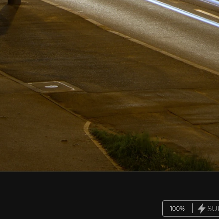
SU
100%