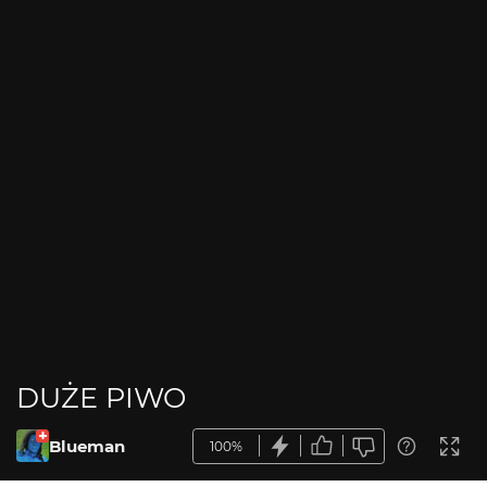
DUŻE PIWO
Blueman
100%