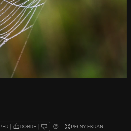
PER
DOBRE
PEŁNY EKRAN