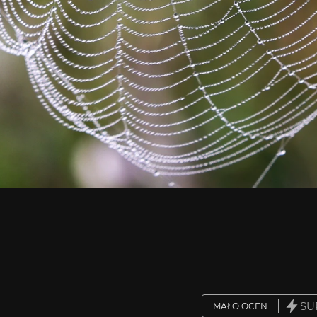
SU
MAŁO OCEN