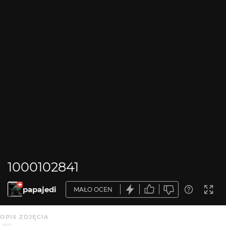
1000102841
papajedi
MAŁO OCEN
OPIS ZDJĘCIA