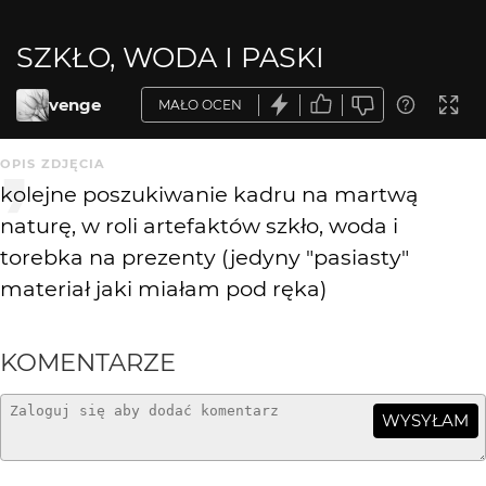
SZKŁO, WODA I PASKI
venge
MAŁO OCEN
OPIS ZDJĘCIA
kolejne poszukiwanie kadru na martwą
naturę, w roli artefaktów szkło, woda i
torebka na prezenty (jedyny "pasiasty"
materiał jaki miałam pod ręka)
KOMENTARZE
WYSYŁAM