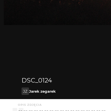
DSC_0124
JZ
Jarek zegarek
OPIS ZDJĘCIA