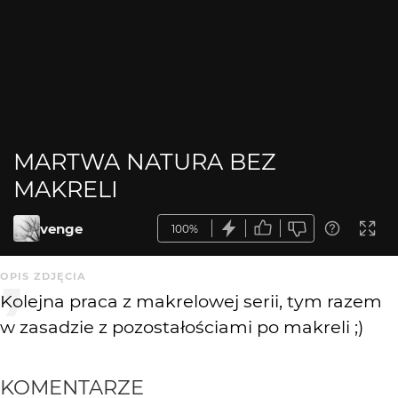
MARTWA NATURA BEZ
MAKRELI
venge
100%
OPIS ZDJĘCIA
Kolejna praca z makrelowej serii, tym razem
w zasadzie z pozostałościami po makreli ;)
KOMENTARZE