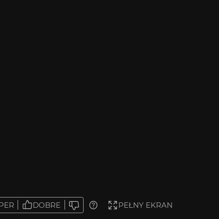
PER
DOBRE
PEŁNY EKRAN