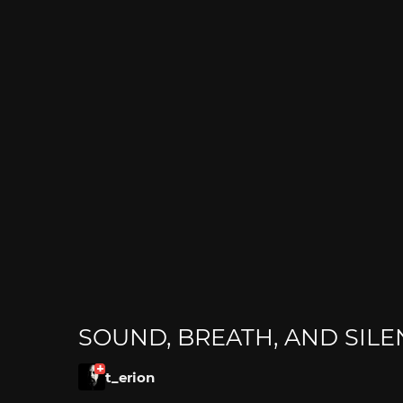
SOUND, BREATH, AND SILE
t_erion