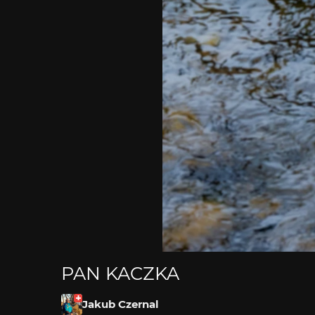
PAN KACZKA
Jakub Czernal