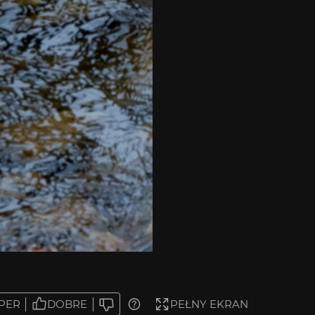
PER
DOBRE
PEŁNY EKRAN