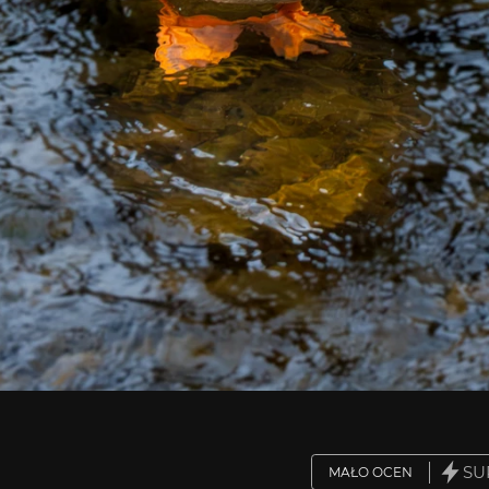
SU
MAŁO OCEN