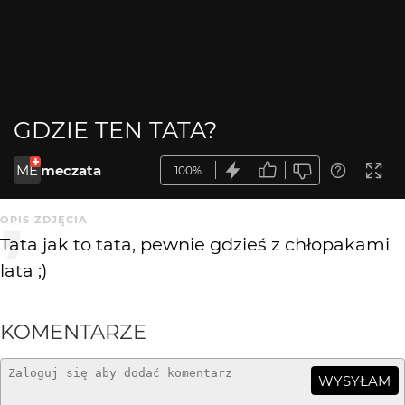
GDZIE TEN TATA?
ME
meczata
100%
OPIS ZDJĘCIA
Tata jak to tata, pewnie gdzieś z chłopakami
lata ;)
KOMENTARZE
WYSYŁAM