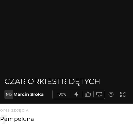
CZAR ORKIESTR DĘTYCH
MS
Marcin Sroka
100%
OPIS ZDJĘCIA
Pampeluna