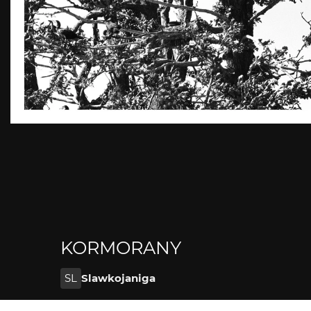
KORMORANY
SL
Slawkojaniga