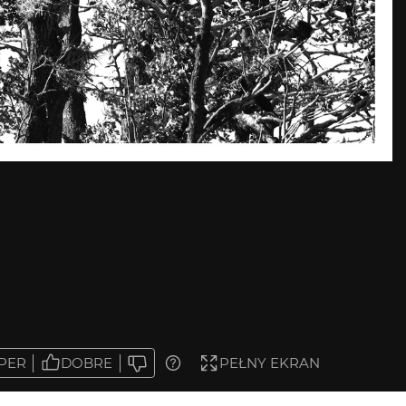
PER
DOBRE
PEŁNY EKRAN