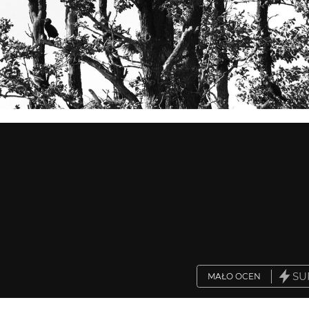
SU
MAŁO OCEN