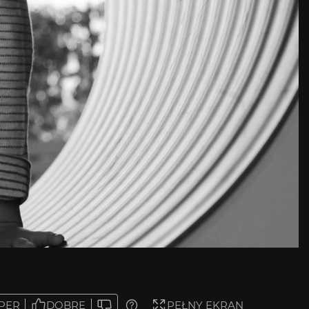
PER
DOBRE
PEŁNY EKRAN