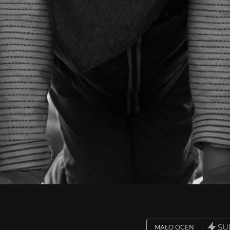
SU
MAŁO OCEN