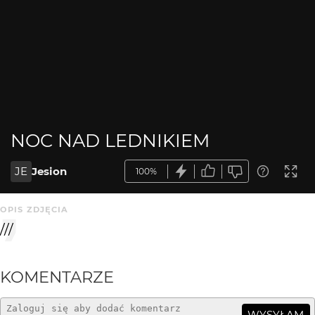
NOC NAD LEDNIKIEM
JE
Jesion
100%
OPIS ZDJĘCIA
///
KOMENTARZE
WYSYŁAM