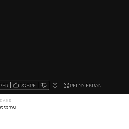
PER
DOBRE
PEŁNY EKRAN
DANE
lat temu