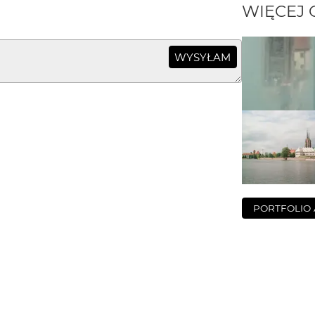
WIĘCEJ
WYSYŁAM
PORTFOLIO