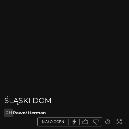
ŚLĄSKI DOM
PH
Paweł Herman
MAŁO OCEN