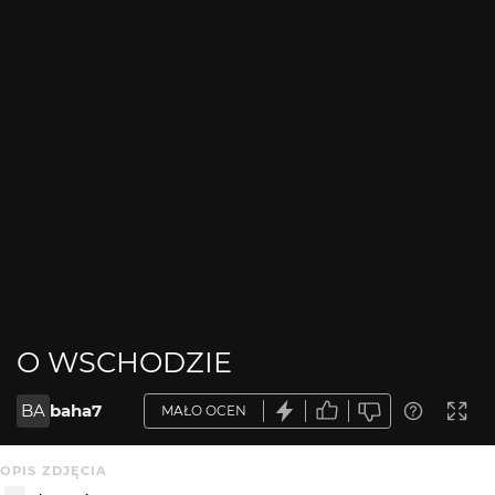
O WSCHODZIE
BA
baha7
MAŁO OCEN
OPIS ZDJĘCIA