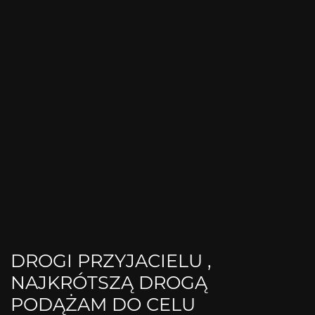
DROGI PRZYJACIELU ,
NAJKRÓTSZĄ DROGĄ
PODĄŻAM DO CELU