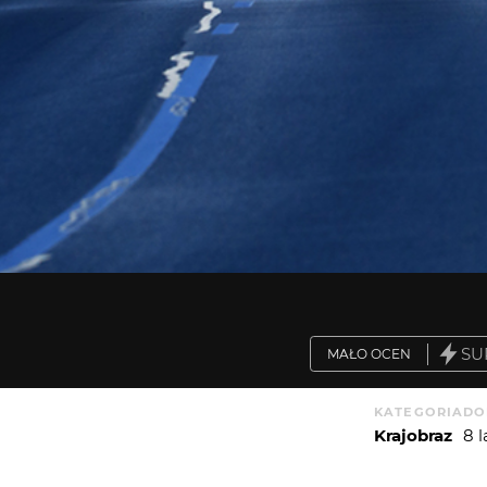
SU
MAŁO OCEN
KATEGORIA
DO
Krajobraz
8 