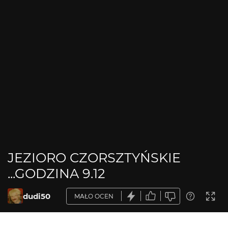
JEZIORO CZORSZTYŃSKIE
...GODZINA 9.12
dudi50
MAŁO OCEN
OPIS ZDJĘCIA