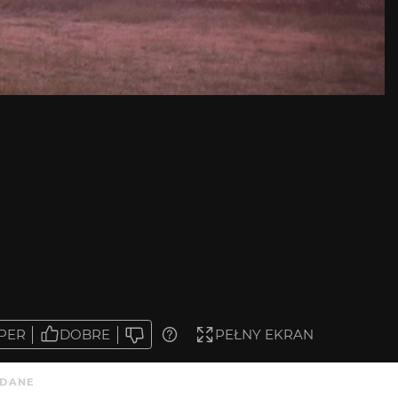
PER
DOBRE
PEŁNY EKRAN
DANE