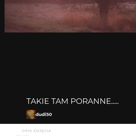
TAKIE TAM PORANNE.....
dudi50
OPIS ZDJĘCIA