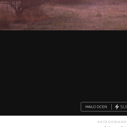
SU
MAŁO OCEN
KATEGORIA
DO