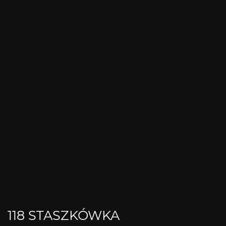
118 STASZKÓWKA