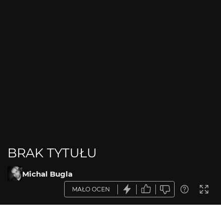
BRAK TYTUŁU
Michal Bugla
MAŁO OCEN
OPIS ZDJĘCIA