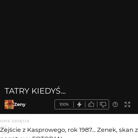
TATRY KIEDYŚ...
Zeny
100%
OPIS ZDJĘCIA
Zejście z Kasprowego, rok 1987... Zenek, skan z