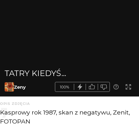
TATRY KIEDYŚ...
Zeny
100%
OPIS ZDJĘCIA
Kasprowy rok 1987, skan z negatywu, Zenit,
FOTOPAN